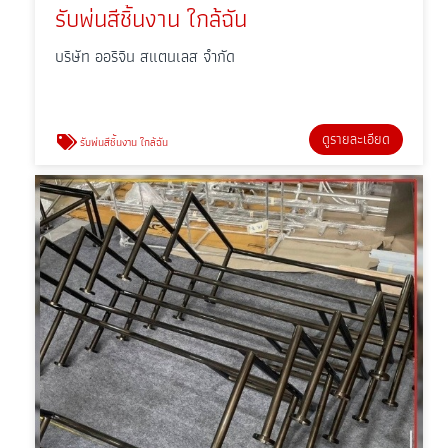
รับพ่นสีชิ้นงาน ใกล้ฉัน
บริษัท ออริจิน สแตนเลส จำกัด
ดูรายละเอียด
รับพ่นสีชิ้นงาน ใกล้ฉัน