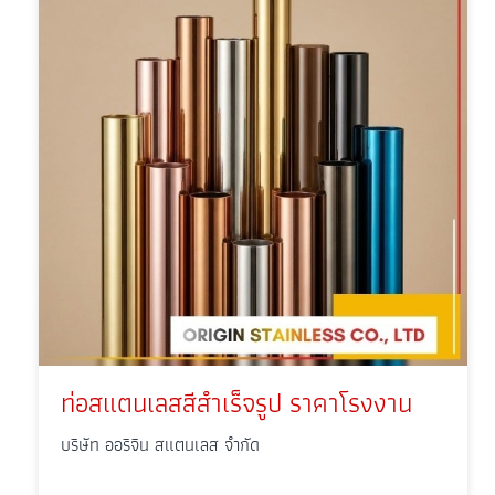
ท่อสแตนเลสสีสำเร็จรูป ราคาโรงงาน
บริษัท ออริจิน สแตนเลส จำกัด