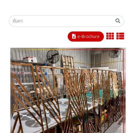
e-Brochure