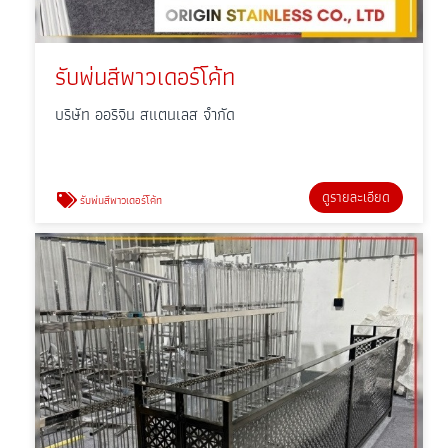
รับพ่นสีพาวเดอร์โค้ท
บริษัท ออริจิน สแตนเลส จำกัด
ดูรายละเอียด
รับพ่นสีพาวเดอร์โค้ท