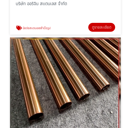
บริษัท ออริจิน สแตนเลส จำกัด
ดูรายละเอียด
ข้อต่อสแตนเลสสำเร็จรูป