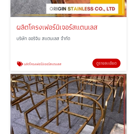
ผลิตโครงเฟอร์นิเจอร์สแตนเลส
บริษัท ออริจิน สแตนเลส จำกัด
ดูรายละเอียด
ผลิตโครงเฟอร์นิเจอร์สแตนเลส