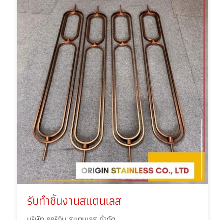
รับทำชิ้นงานสแตนเลส
บริษัท ออริจิน สแตนเลส จำกัด