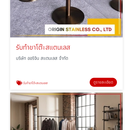
รับทำขาโต๊ะสแตนเลส
บริษัท ออริจิน สแตนเลส จำกัด
ดูรายละเอียด
รับทำขาโต๊ะสแตนเลส