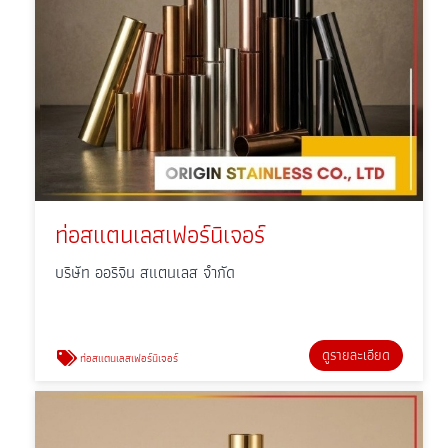
ท่อสแตนเลสเฟอร์นิเจอร์
บริษัท ออริจิน สแตนเลส จำกัด
ดูรายละเอียด
ท่อสแตนเลสเฟอร์นิเจอร์