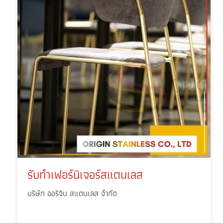
รับทำเฟอร์นิเจอร์สแตนเลส
บริษัท ออริจิน สแตนเลส จำกัด