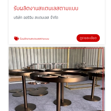
รับผลิตงานสแตนเลสตามแบบ
บริษัท ออริจิน สแตนเลส จำกัด
ดูรายละเอียด
รับผลิตงานสแตนเลสตามแบบ