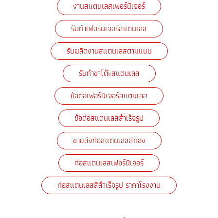
งานสแตนเลสเฟอร์นิเจอร์
รับทำเฟอร์นิเจอร์สแตนเลส
รับผลิตงานสแตนเลสตามแบบ
รับทำขาโต๊ะสแตนเลส
ข้อต่อเฟอร์นิเจอร์สแตนเลส
ข้อต่อสแตนเลสสำเร็จรูป
ขายส่งท่อสแตนเลสสีทอง
ท่อสแตนเลสเฟอร์นิเจอร์
ท่อสแตนเลสสีสำเร็จรูป ราคาโรงงาน