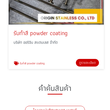
รับทำสี powder coating
บริษัท ออริจิน สแตนเลส จำกัด
ดูรายละเอียด
รับทำสี powder coating
คำค้นสินค้า