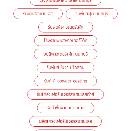
โรงงานพ่นสีสแตนเลส นนทบุรี
รับพ่นสีสแตนเลส
รับพ่นสีฝุ่น นนทบุรี
รับพ่นสีพาวเดอร์โค้ท
โรงงานพ่นสีพาวเดอร์โค้ท
อบสีพาวเดอร์โค้ท นนทบุรี
รับพ่นสีชิ้นงาน ใกล้ฉัน
รับทำสี powder coating
ขึ้นโครงเฟอร์นิเจอร์สแตนเลสทำสี
รับทำชิ้นงานสแตนเลส
ผลิตโครงเฟอร์นิเจอร์สแตนเลส