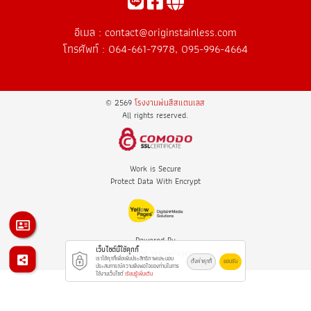
อีเมล :
contact@originstainless.com
โทรศัพท์ :
064-661-7978
,
095-996-4664
© 2569
โรงงานพ่นสีสแตนเลส
All rights reserved.
Work is Secure
Protect Data With Encrypt
Powered By
เว็บไซต์นี้ใช้คุกกี้
Thailand YellowPages
เราใช้คุกกี้เพื่อเพิ่มประสิทธิภาพและมอบ
ตั้งค่าคุกกี้
ยอมรับ
ประสบการณ์ความพึงพอใจของท่านในการ
ใช้งานเว็บไซต์
เรียนรู้เพิ่มเติม