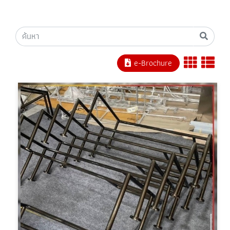
e-Brochure