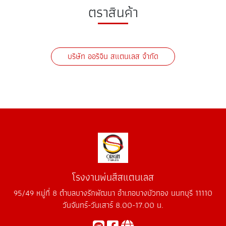
ตราสินค้า
บริษัท ออริจิน สแตนเลส จำกัด
โรงงานพ่นสีสแตนเลส
95/49 หมู่ที่ 8 ตำบลบางรักพัฒนา อำเภอบางบัวทอง นนทบุรี 11110
วันจันทร์-วันเสาร์ 8.00-17.00 น.