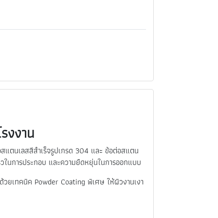
โรงงาน
อสแตนเลสสีสำเร็จรูปเกรด 304 และ ข้อต่อสแตน
วดเร็วในการประกอบ และความยืดหยุ่นในการออกแบบ
วยเทคนิค Powder Coating พิเศษ ให้ผิวงานเงา