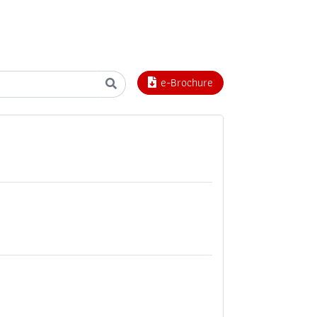
e-Brochure