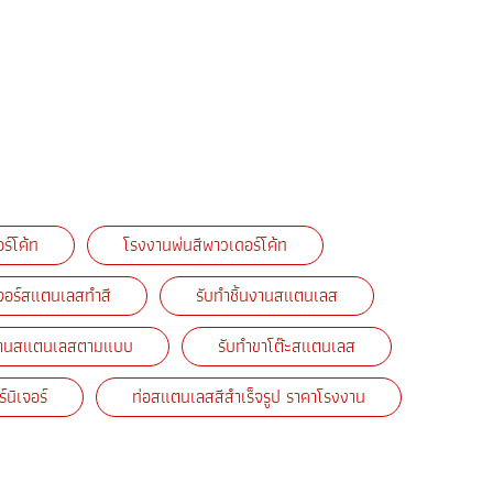
ร์โค้ท
โรงงานพ่นสีพาวเดอร์โค้ท
เจอร์สแตนเลสทำสี
รับทำชิ้นงานสแตนเลส
งานสแตนเลสตามแบบ
รับทำขาโต๊ะสแตนเลส
นิเจอร์
ท่อสแตนเลสสีสำเร็จรูป ราคาโรงงาน