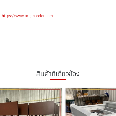
,
https://www.origin-color.com
สินค้าที่เกี่ยวข้อง