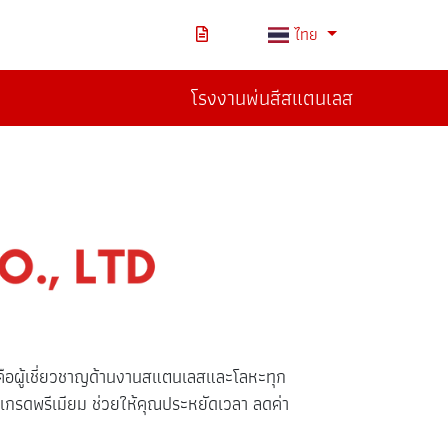
ไทย
โรงงานพ่นสีสแตนเลส
คือผู้เชี่ยวชาญด้านงานสแตนเลสและโลหะทุก
้ทเกรดพรีเมียม ช่วยให้คุณประหยัดเวลา ลดค่า