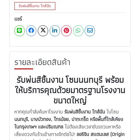
รับพ่นสีชิ้นงาน ใกล้ฉัน
แชร์
รายละเอียดสินค้า
รับพ่นสีชิ้นงาน โซน
นนทบุรี พร้อม
ให้บริการคุณด้วยมาตรฐานโรงงาน
ขนาดใหญ่
หากคุณกำลังค้นหาโรงงาน
รับพ่นสีชิ้นงาน ใกล้ฉัน
ในโซน
นนทบุรี, บางบัวทอง, ไทรน้อย, ปากเกร็ด หรือพื้นที่ใกล้เคียง
ในกรุงเทพฯ และปริมณฑล
ไม่ต้องเสียเวลาขับรถวนหาหรือ
เสี่ยงดวงกับร้านข้างทางอีกต่อไป!
ออริจิน สแตนเลส (Origin