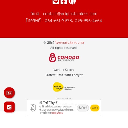
อีเมล :
contact@originstainless.com
โทรศัพท์ :
064-661-7978
,
095-996-4664
© 2569
โรงงานพ่นสีสแตนเลส
All rights reserved.
Work is Secure
Protect Data With Encrypt
Powered By
เว็บไซต์นี้ใช้คุกกี้
Thailand YellowPages
เราใช้คุกกี้เพื่อเพิ่มประสิทธิภาพและมอบ
ตั้งค่าคุกกี้
ยอมรับ
ประสบการณ์ความพึงพอใจของท่านในการ
ใช้งานเว็บไซต์
เรียนรู้เพิ่มเติม