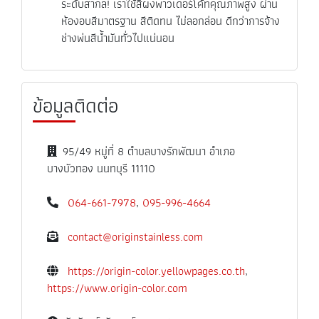
ระดับสากล! เราใช้สีผงพาวเดอร์โค้ทคุณภาพสูง ผ่าน
ห้องอบสีมาตรฐาน สีติดทน ไม่ลอกล่อน ดีกว่าการจ้าง
ช่างพ่นสีน้ำมันทั่วไปแน่นอน
ข้อมูลติดต่อ
95/49 หมู่ที่ 8 ตำบลบางรักพัฒนา อำเภอ
บางบัวทอง นนทบุรี 11110
064-661-7978
,
095-996-4664
contact@originstainless.com
https://origin-color.yellowpages.co.th
,
https://www.origin-color.com